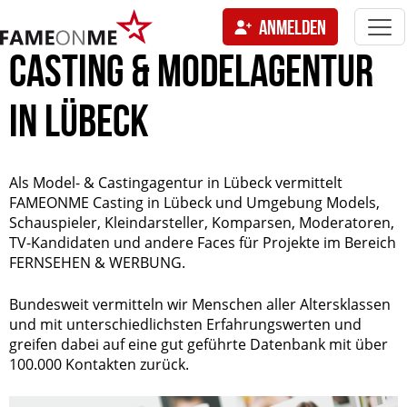
Togg
ANMELDEN
navi
tion
CASTING & MODELAGENTUR
IN LÜBECK
Als Model- & Castingagentur in Lübeck vermittelt
FAMEONME Casting in Lübeck und Umgebung Models,
Schauspieler, Kleindarsteller, Komparsen, Moderatoren,
TV-Kandidaten und andere Faces für Projekte im Bereich
FERNSEHEN & WERBUNG.
Bundesweit vermitteln wir Menschen aller Altersklassen
und mit unterschiedlichsten Erfahrungswerten und
greifen dabei auf eine gut geführte Datenbank mit über
100.000 Kontakten zurück.