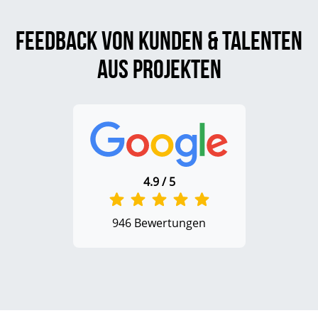
Feedback von Kunden & Talenten
aus Projekten
4.9 / 5
946 Bewertungen