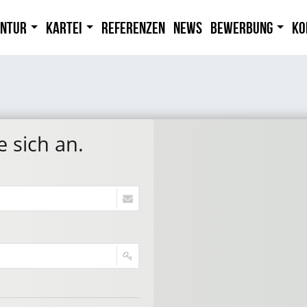
entur
Kartei
Referenzen
News
Bewerbung
Ko
e sich an.