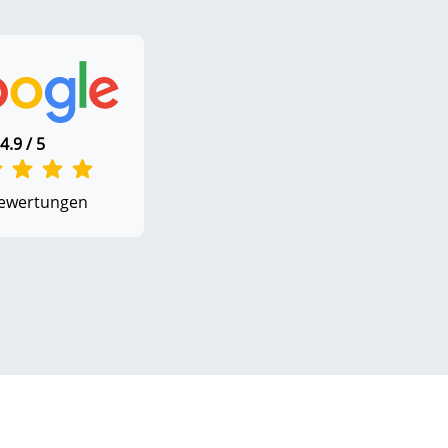
4.9 / 5
ewertungen