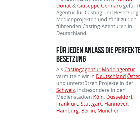
Donat
&
Giuseppe Gennaro
geführ
Agentur für Casting und Besetzung
Medienprojekten und zählt zu den
führenden Casting-Agenturen in
Deutschland.
FÜR JEDEN ANLASS DIE PERFEKT
BESETZUNG
Als
Castingagentur
Modelagentur
vermitteln wir in
Deutschland
Öster
und unterstützen Projekte in der
Schweiz
, insbesondere in den
Medienstädten
Köln
,
Düsseldorf
,
Frankfurt
,
Stuttgart
,
Hannover
,
Hamburg
,
Berlin
,
München