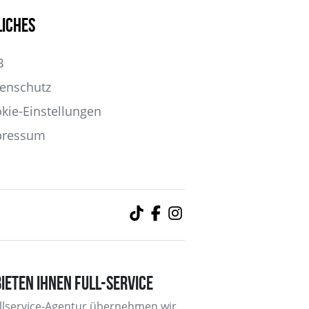
liches
B
enschutz
kie-Einstellungen
pressum
BIETEN IHNEN FULL-SERVICE
ullservice-Agentur übernehmen wir