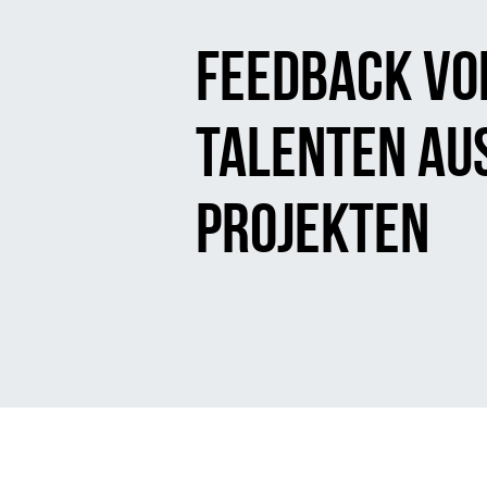
Feedback vo
Talenten au
Projekten