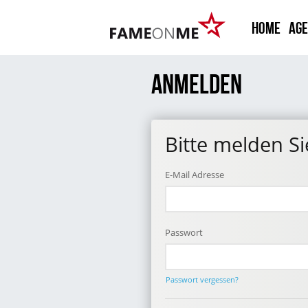
HOME
Ag
ANMELDEN
Bitte melden Si
E-Mail Adresse
Passwort
Passwort vergessen?