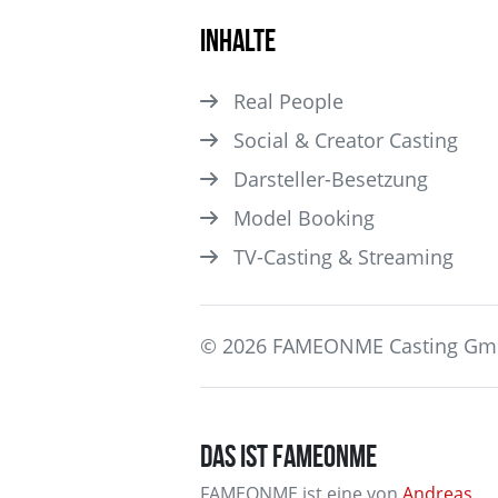
Inhalte
Real People
Social & Creator Casting
Darsteller­-Besetzung
Model Booking
TV-Casting & Streaming
© 2026 FAMEONME Casting G
DAS IST FAMEONME
FAMEONME ist eine von
Andreas