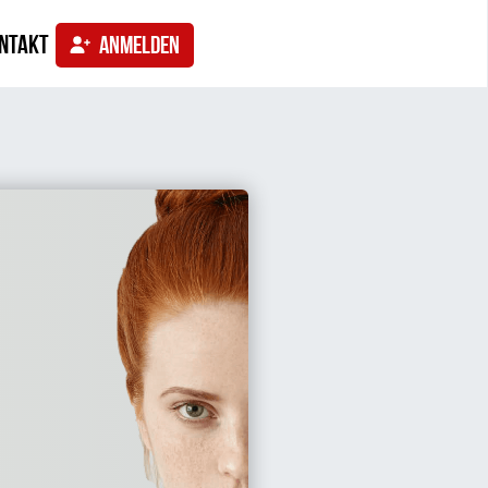
ntakt
ANMELDEN