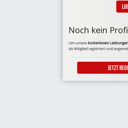
Lo
Noch kein Profi
Um unsere
kostenlosen Leistunge
als Mitglied registriert und angemel
Jetzt Reg