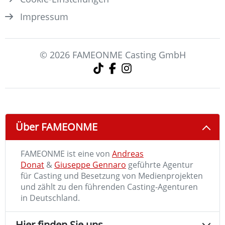
Impressum
© 2026 FAMEONME Casting GmbH
Über FAMEONME
FAMEONME ist eine von
Andreas
Donat
&
Giuseppe Gennaro
geführte Agentur
für Casting und Besetzung von Medienprojekten
und zählt zu den führenden Casting-Agenturen
in Deutschland.
Hier finden Sie uns