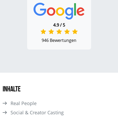
4.9 / 5
946 Bewertungen
Inhalte
Real People
Social & Creator Casting