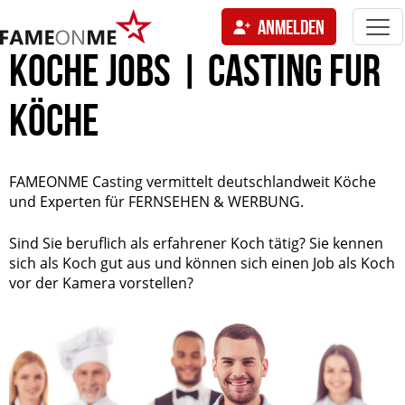
Togg
ANMELDEN
navi
tion
KÖCHE JOBS | CASTING FÜR
KÖCHE
FAMEONME Casting vermittelt deutschlandweit Köche
und Experten für FERNSEHEN & WERBUNG.
Sind Sie beruflich als erfahrener Koch tätig? Sie kennen
sich als Koch gut aus und können sich einen Job als Koch
vor der Kamera vorstellen?