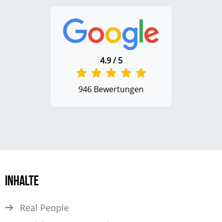
4.9 / 5
946 Bewertungen
Inhalte
Real People