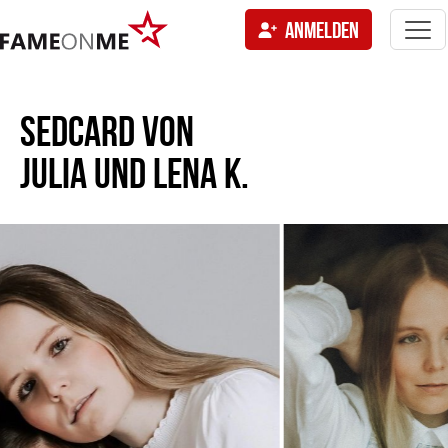
Togg
ANMELDEN
navi
tion
SEDCARD VON
JULIA UND LENA K.