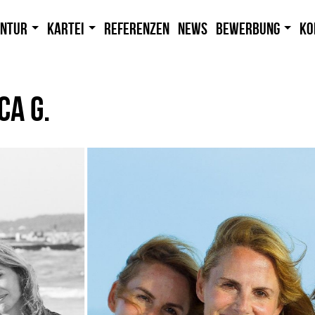
entur
Kartei
Referenzen
News
Bewerbung
Ko
CA G.