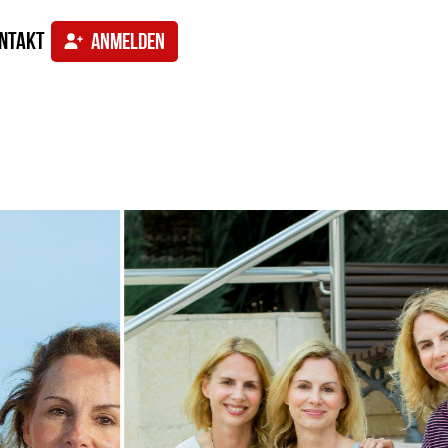
ntakt
ANMELDEN