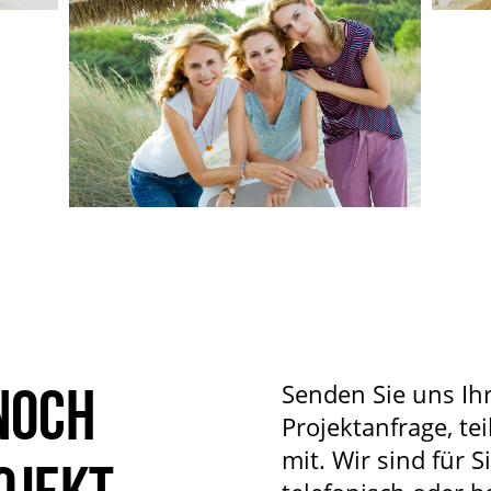
noch
Senden Sie uns Ih
Projektanfrage, tei
mit. Wir sind für S