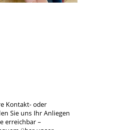
re Kontakt- oder
len Sie uns Ihr Anliegen
ie erreichbar –