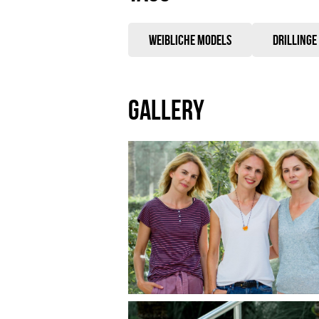
Weibliche Models
Drillinge
GALLERY