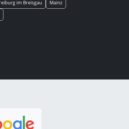
reiburg im Breisgau
Mainz