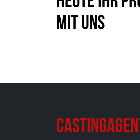
heute Ihr Pr
mit uns
Castingagen