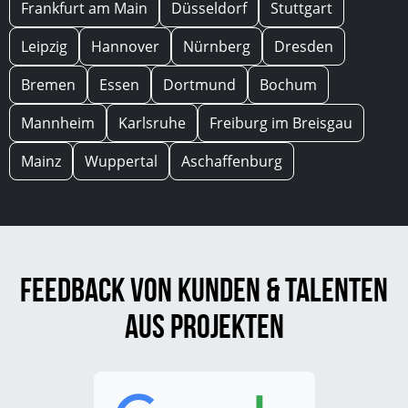
Frankfurt am Main
Düsseldorf
Stuttgart
Leipzig
Hannover
Nürnberg
Dresden
Bremen
Essen
Dortmund
Bochum
Mannheim
Karlsruhe
Freiburg im Breisgau
Mainz
Wuppertal
Aschaffenburg
Feedback von Kunden & Talenten
aus Projekten