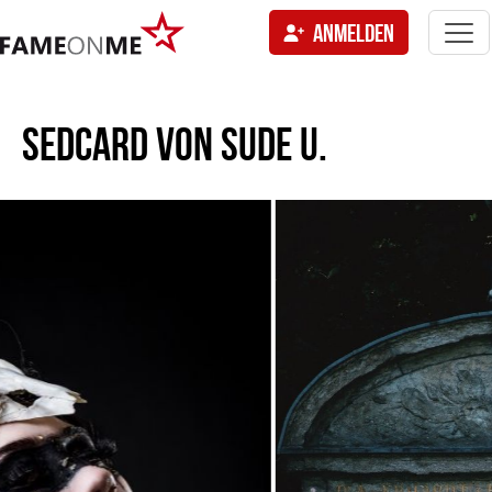
Togg
ANMELDEN
navi
tion
SEDCARD VON
SUDE U.