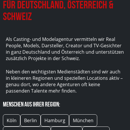
für Deutschland, Österreich &
Schweiz
Als Casting- und Modelagentur vermitteln wir Real
People, Models, Darsteller, Creator und TV-Gesichter
in ganz Deutschland und Österreich und unterstützen
zusätzlich Projekte in der Schweiz.
Neben den wichtigsten Medienstädten sind wir auch
in kleineren Regionen und speziellen Locations aktiv –
genau dort, wo andere Agenturen oft keine
passenden Talente mehr finden.
Menschen aus Ihrer Region:
Köln
Berlin
Hamburg
München