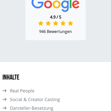
4.9 / 5
946 Bewertungen
Inhalte
Real People
Social & Creator Casting
Darsteller­-Besetzung