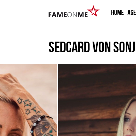
HOME
Ag
SEDCARD VON
SONJ