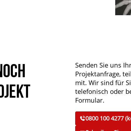
noch
Senden Sie uns Ih
Projektanfrage, tei
mit. Wir sind für S
ojekt
telefonisch oder 
Formular.
0800 100 4277 (k