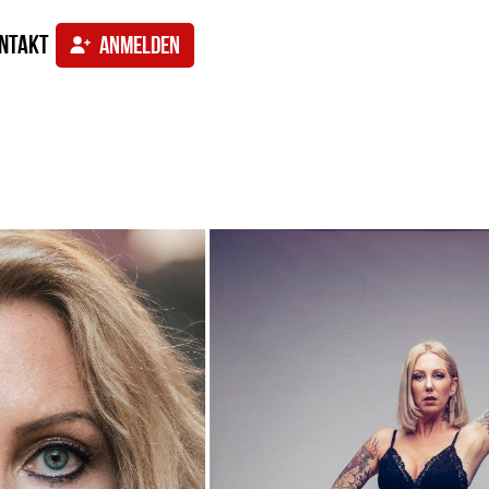
ntakt
ANMELDEN