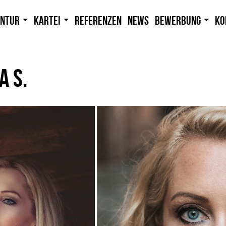
entur
Kartei
Referenzen
News
Bewerbung
Ko
A S.