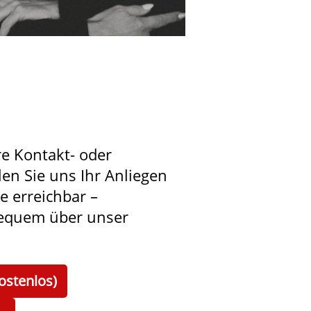
re Kontakt- oder
len Sie uns Ihr Anliegen
ie erreichbar –
bequem über unser
ostenlos)