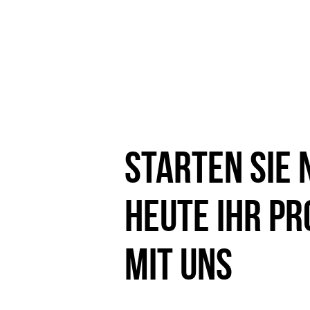
Starten Sie 
heute Ihr Pr
mit uns