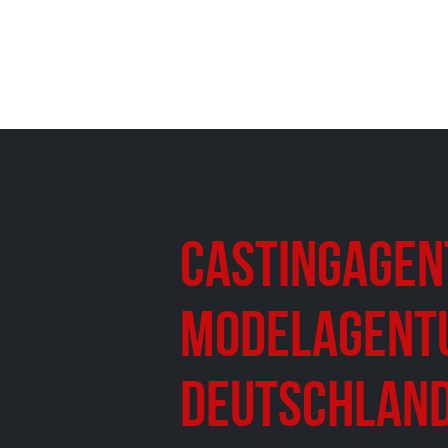
Castingagen
Modelagent
Deutschland