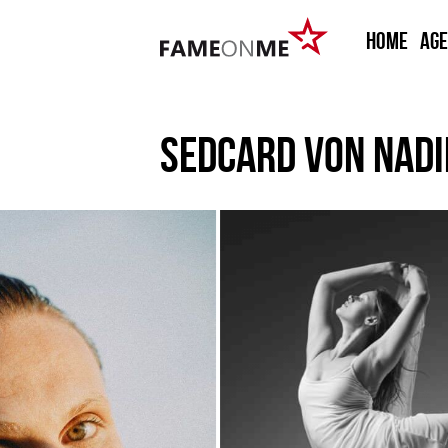
HOME
Ag
SEDCARD VON
NADI