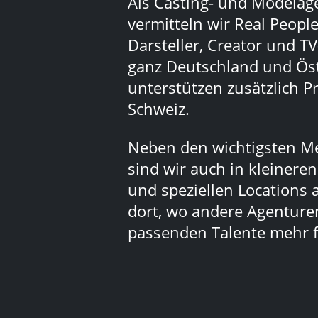
Als Casting- und Modelag
vermitteln wir Real People
Darsteller, Creator und TV
ganz Deutschland und Ös
unterstützen zusätzlich Pr
Schweiz.
Neben den wichtigsten M
sind wir auch in kleinere
und speziellen Locations 
dort, wo andere Agenturen
passenden Talente mehr f