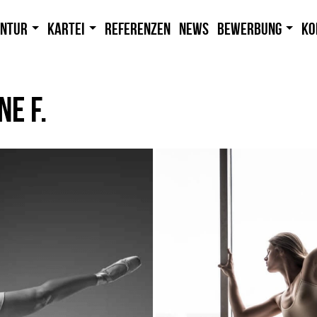
entur
Kartei
Referenzen
News
Bewerbung
Ko
NE F.