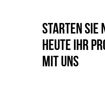
Starten Sie 
heute Ihr Pr
mit uns