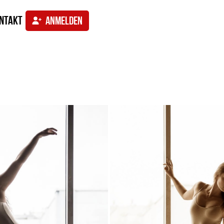
ntakt
ANMELDEN