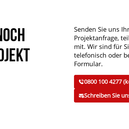
noch
Senden Sie uns Ih
Projektanfrage, tei
mit. Wir sind für S
ojekt
telefonisch oder 
Formular.
0800 100 4277 (k
Schreiben Sie un