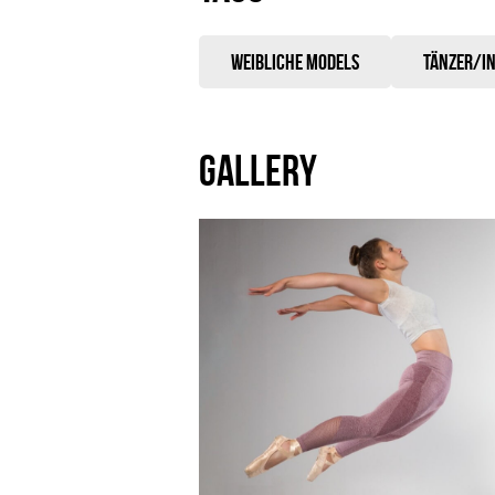
Weibliche Models
tänzer/i
GALLERY