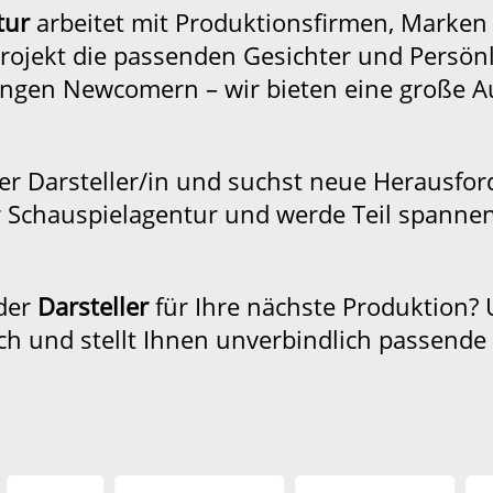
tur
arbeitet mit Produktionsfirmen, Marken
ojekt die passenden Gesichter und Persönl
jungen Newcomern – wir bieten eine große A
der Darsteller/in und suchst neue Herausfo
er Schauspielagentur und werde Teil spanne
der
Darsteller
für Ihre nächste Produktion? 
ich und stellt Ihnen unverbindlich passende