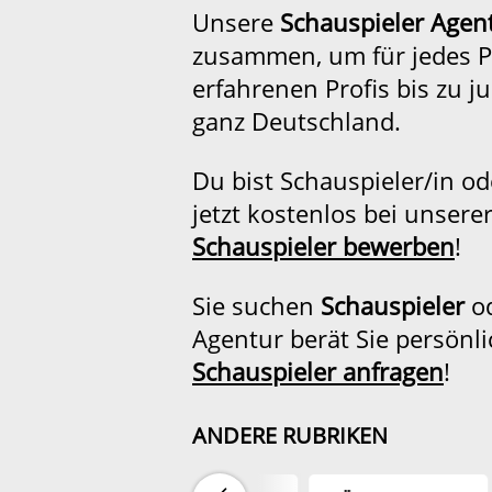
Unsere
Schauspieler Agen
zusammen, um für jedes Pr
erfahrenen Profis bis zu 
ganz Deutschland.
Du bist Schauspieler/in o
jetzt kostenlos bei unser
Schauspieler bewerben
!
Sie suchen
Schauspieler
o
Agentur berät Sie persönl
Schauspieler anfragen
!
ANDERE RUBRIKEN