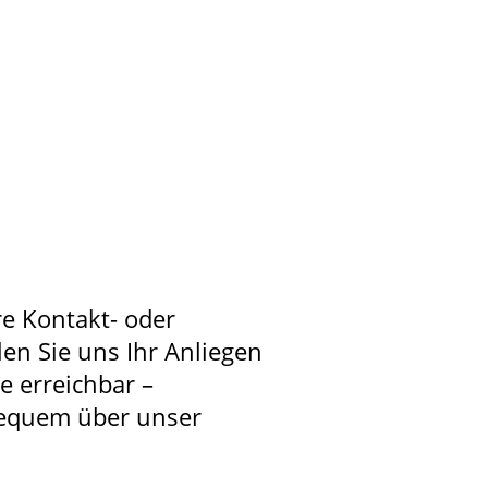
re Kontakt- oder
len Sie uns Ihr Anliegen
ie erreichbar –
bequem über unser