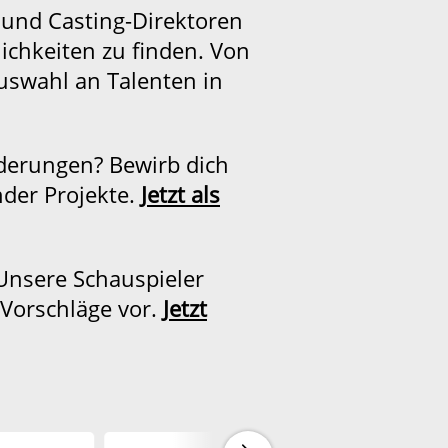
 und Casting-Direktoren
ichkeiten zu finden. Von
uswahl an Talenten in
rderungen? Bewirb dich
nder Projekte.
Jetzt als
Unsere Schauspieler
 Vorschläge vor.
Jetzt