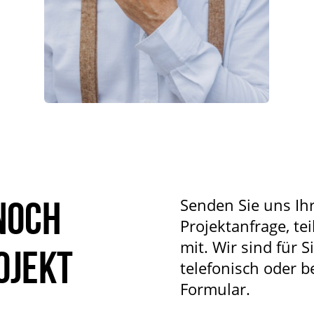
noch
Senden Sie uns Ih
Projektanfrage, tei
mit. Wir sind für S
ojekt
telefonisch oder 
Formular.