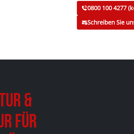
0800 100 4277 (k
Schreiben Sie un
tur &
ur für