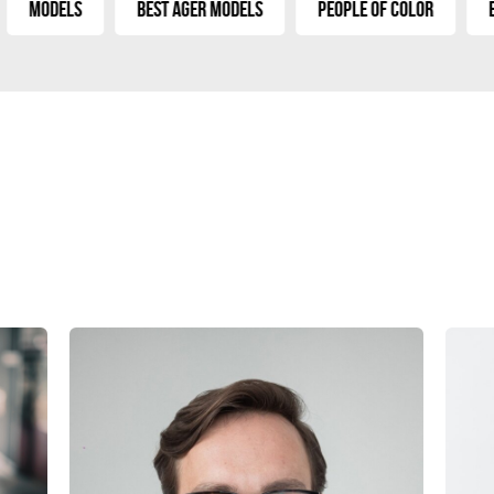
Models
Best Ager Models
People of Color
Extr