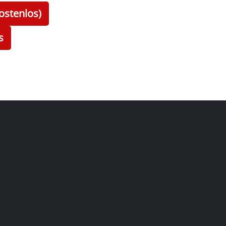
ostenlos)
s