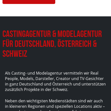
Castingagentur & Modelagentur
für Deutschland, Österreich &
Schweiz
Als Casting- und Modelagentur vermitteln wir Real
People, Models, Darsteller, Creator und TV-Gesichter
in ganz Deutschland und Österreich und unterstützen
zusätzlich Projekte in der Schweiz.
Neben den wichtigsten Medienstädten sind wir auch
in kleineren Regionen und speziellen Locations aktiv –