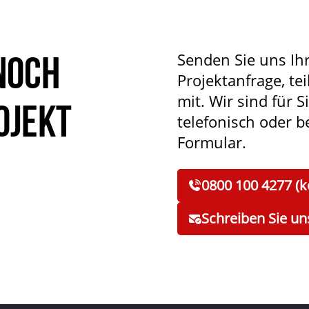
noch
Senden Sie uns Ih
Projektanfrage, tei
mit. Wir sind für S
ojekt
telefonisch oder 
Formular.
0800 100 4277 (k
Schreiben Sie un