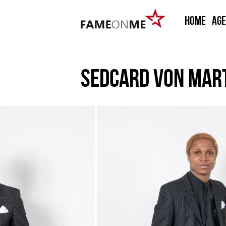
HOME
Ag
SEDCARD VON
MART