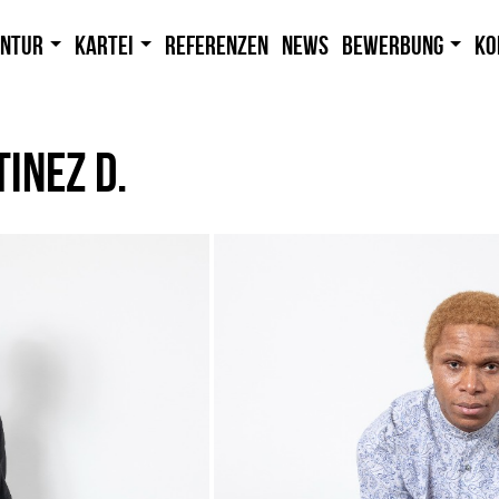
entur
Kartei
Referenzen
News
Bewerbung
Ko
INEZ D.