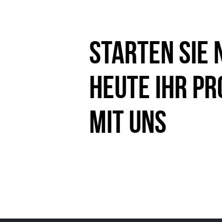
Starten Sie 
heute Ihr Pr
mit uns