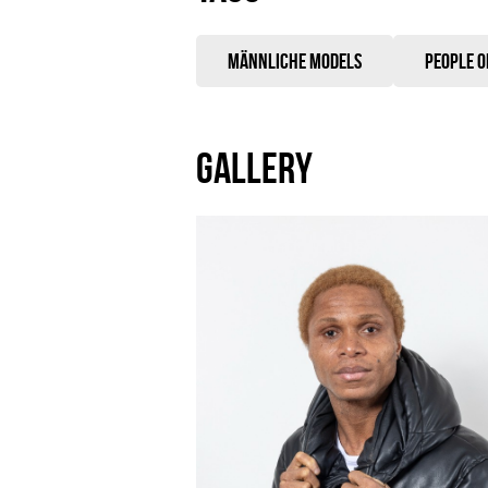
Männliche Models
People o
GALLERY