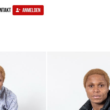
ntakt
ANMELDEN