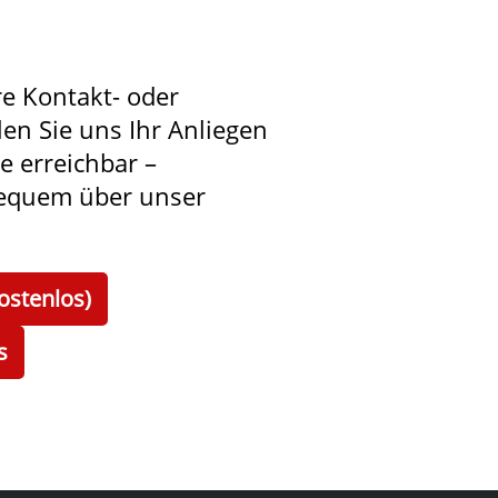
re Kontakt- oder
len Sie uns Ihr Anliegen
ie erreichbar –
bequem über unser
ostenlos)
s