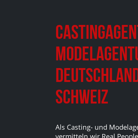
Castingagen
Modelagent
Deutschland
Schweiz
Als Casting- und Modelag
vermitteln wir Real People