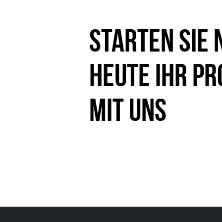
Starten Sie 
heute Ihr Pr
mit uns