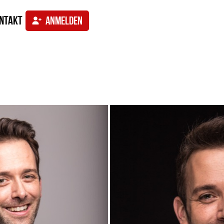
ntakt
ANMELDEN