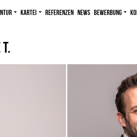
entur
Kartei
Referenzen
News
Bewerbung
Ko
 T.