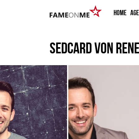
HOME
Ag
SEDCARD VON
RENE