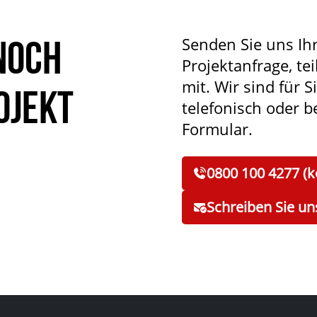
noch
Senden Sie uns Ih
Projektanfrage, tei
mit. Wir sind für S
ojekt
telefonisch oder 
Formular.
0800 100 4277 (k
Schreiben Sie un