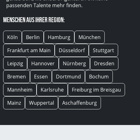
passenden Talente mehr finden.
Menschen aus Ihrer Region:
Köln
Berlin
Hamburg
München
Frankfurt am Main
Düsseldorf
Stuttgart
Leipzig
Hannover
Nürnberg
Dresden
Bremen
Essen
Dortmund
Bochum
Mannheim
Karlsruhe
Freiburg im Breisgau
Mainz
Wuppertal
Aschaffenburg