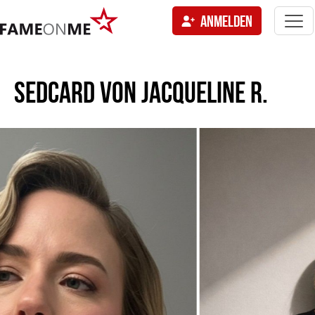
Togg
ANMELDEN
navi
tion
SEDCARD VON
JACQUELINE R.