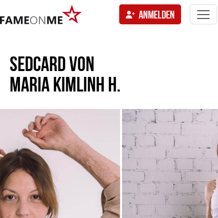
Togg
ANMELDEN
navi
tion
SEDCARD VON
MARIA KIMLINH H.