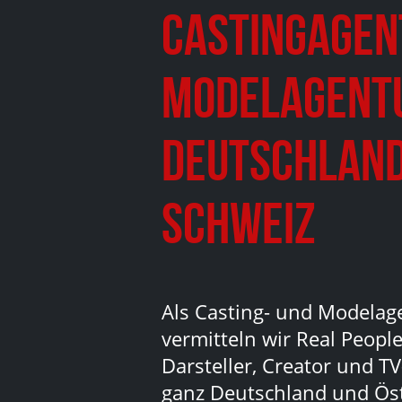
Castingagen
Modelagent
Deutschland
Schweiz
Als Casting- und Modelag
vermitteln wir Real People
Darsteller, Creator und TV
ganz Deutschland und Ös