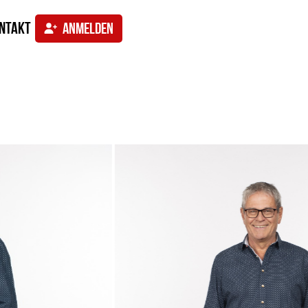
ntakt
ANMELDEN