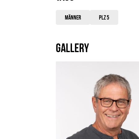
Männer
PLZ 5
GALLERY