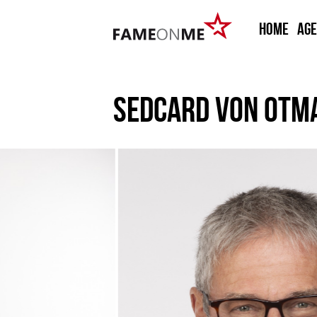
HOME
Ag
SEDCARD VON
OTMA