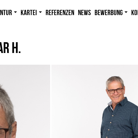
entur
Kartei
Referenzen
News
Bewerbung
Ko
R H.