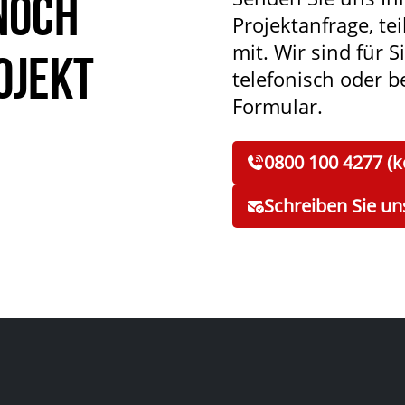
noch
Projektanfrage, tei
mit. Wir sind für S
ojekt
telefonisch oder 
Formular.
0800 100 4277 (k
Schreiben Sie un