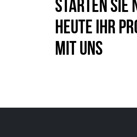
Starten Sie 
heute Ihr Pr
mit uns