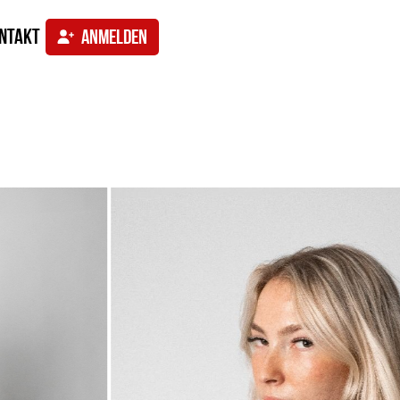
ntakt
ANMELDEN