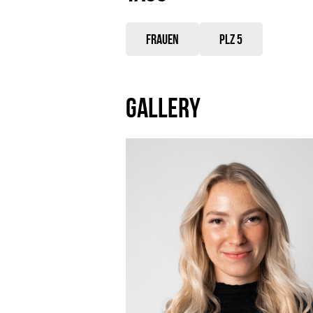
Frauen
PLZ 5
GALLERY