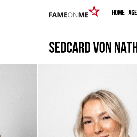
HOME
Ag
SEDCARD VON
NATH