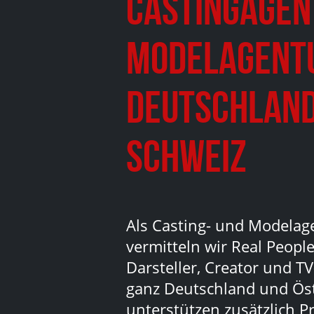
Castingagen
Modelagent
Deutschland
Schweiz
Als Casting- und Modelag
vermitteln wir Real People
Darsteller, Creator und TV
ganz Deutschland und Ös
unterstützen zusätzlich Pr