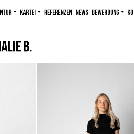
entur
Kartei
Referenzen
News
Bewerbung
Ko
ALIE B.