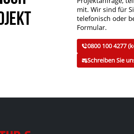
Projektanfrage, tei
mit. Wir sind für S
ojekt
telefonisch oder 
Formular.
0800 100 4277 (k
Schreiben Sie un