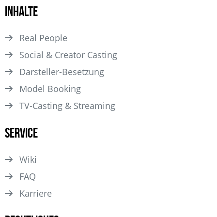
Inhalte
Real People
Social & Creator Casting
Darsteller­-Besetzung
Model Booking
TV-Casting & Streaming
Service
Wiki
FAQ
Karriere