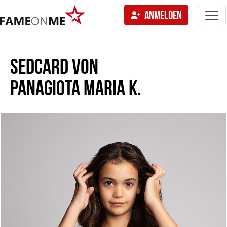
Togg
ANMELDEN
navi
tion
SEDCARD VON
PANAGIOTA MARIA K.