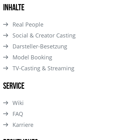
Inhalte
Real People
Social & Creator Casting
Darsteller­-Besetzung
Model Booking
TV-Casting & Streaming
Service
Wiki
FAQ
Karriere