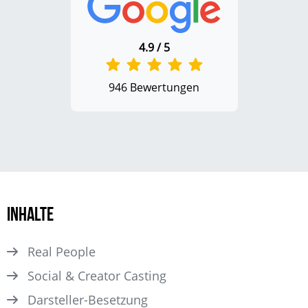
4.9 / 5
946 Bewertungen
Inhalte
Real People
Social & Creator Casting
Darsteller­-Besetzung