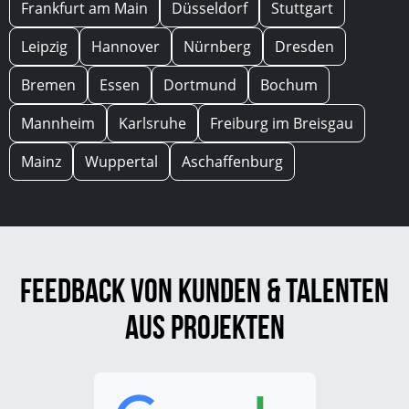
Frankfurt am Main
Düsseldorf
Stuttgart
Leipzig
Hannover
Nürnberg
Dresden
Bremen
Essen
Dortmund
Bochum
Mannheim
Karlsruhe
Freiburg im Breisgau
Mainz
Wuppertal
Aschaffenburg
Feedback von Kunden & Talenten
aus Projekten