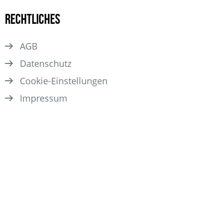
Rechtliches
AGB
Datenschutz
Cookie-Einstellungen
Impressum
© 2026 FAMEONME Casting GmbH
Über FAMEONME