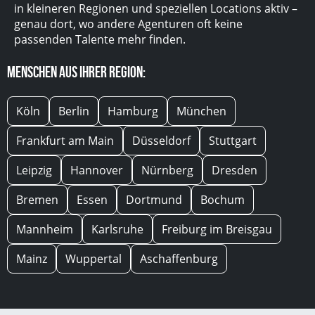
in kleineren Regionen und speziellen Locations aktiv –
genau dort, wo andere Agenturen oft keine
passenden Talente mehr finden.
Menschen aus Ihrer Region:
Köln
Berlin
Hamburg
München
Frankfurt am Main
Düsseldorf
Stuttgart
Leipzig
Hannover
Nürnberg
Dresden
Bremen
Essen
Dortmund
Bochum
Mannheim
Karlsruhe
Freiburg im Breisgau
Mainz
Wuppertal
Aschaffenburg