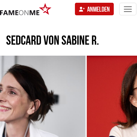
Togg
ANMELDEN
navi
tion
SEDCARD VON
SABINE R.