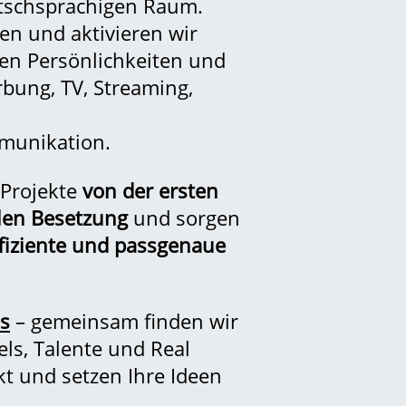
tschsprachigen Raum.
ren und aktivieren wir
den Persönlichkeiten und
bung, TV, Streaming,
unikation.
 Projekte
von der ersten
alen Besetzung
und sorgen
ffiziente und passgenaue
ns
– gemeinsam finden wir
ls, Talente und Real
ekt und setzen Ihre Ideen