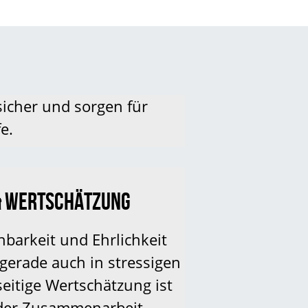
sicher und sorgen für
e.
& WERTSCHÄTZUNG
hbarkeit und Ehrlichkeit
gerade auch in stressigen
eitige Wertschätzung ist
eder Zusammenarbeit.