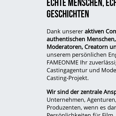
ECHTE MENSCHEN, EC
GESCHICHTEN
Dank unserer
aktiven Co
authentischen Menschen,
Moderatoren
, Creatorn u
unserem persönlichen En
FAMEONME Ihr zuverlässig
Castingagentur und Model
Casting-Projekt.
Wir sind der zentrale Ans
Unternehmen, Agenturen,
Produzenten, wenn es da
Persönlichkeiten für Film