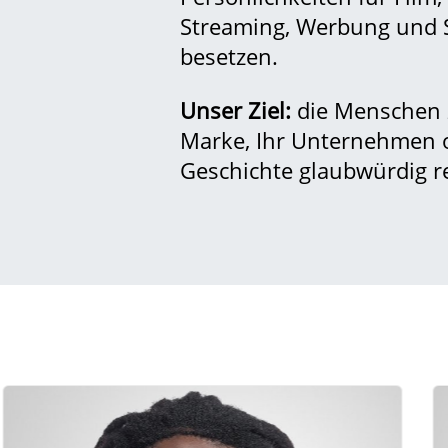
Streaming, Werbung und S
besetzen.
Unser Ziel:
die Menschen z
Marke, Ihr Unternehmen o
Geschichte glaubwürdig r