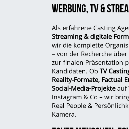
WERBUNG, TV & STRE
Als erfahrene Casting Age
Streaming & digitale For
wir die komplette Organis
– von der Recherche über
zur finalen Präsentation 
Kandidaten. Ob
TV Castin
Reality-Formate, Factual 
Social-Media-Projekte
auf 
Instagram & Co – wir brin
Real People
& Persönlichke
Kamera.