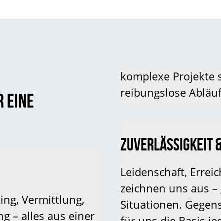
komplexe Projekte 
reibungslose Abläuf
R EINE
ZUVERLÄSSIGKEIT 
Leidenschaft, Erreic
zeichnen uns aus – 
ing, Vermittlung,
Situationen. Gegens
 – alles aus einer
für uns die Basis j