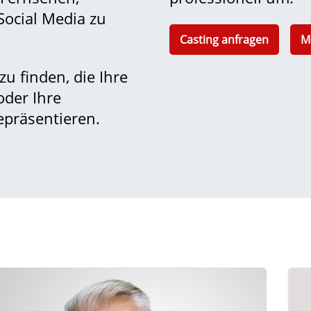
ocial Media zu
Casting anfragen
M
u finden, die Ihre
der Ihre
epräsentieren.