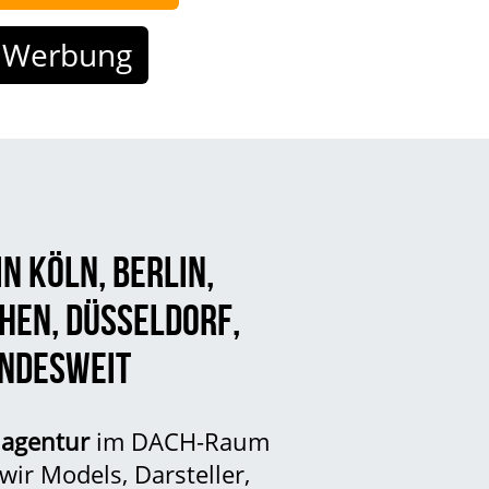
IN
KÖLN
,
BERLIN
,
HEN
,
DÜSSELDORF
,
NDESWEIT
agentur
im DACH-Raum
 wir
Models
,
Darsteller
,