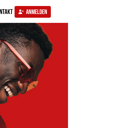
ntakt
ANMELDEN