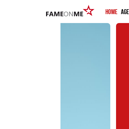
HOME
Ag