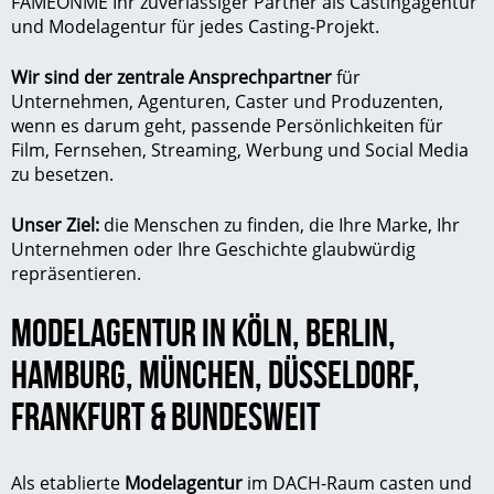
FAMEONME Ihr zuverlässiger Partner als Castingagentur
und Modelagentur für jedes Casting-Projekt.
Wir sind der zentrale Ansprechpartner
für
Unternehmen, Agenturen, Caster und Produzenten,
wenn es darum geht, passende Persönlichkeiten für
Film, Fernsehen, Streaming, Werbung und Social Media
zu besetzen.
Unser Ziel:
die Menschen zu finden, die Ihre Marke, Ihr
Unternehmen oder Ihre Geschichte glaubwürdig
repräsentieren.
MODELAGENTUR IN
KÖLN
,
BERLIN
,
HAMBURG
,
MÜNCHEN
,
DÜSSELDORF
,
FRANKFURT
& BUNDESWEIT
Als etablierte
Modelagentur
im DACH-Raum casten und