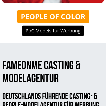
PEOPLE OF COLOR
PoC Models für Werbung
FAMEONME CASTING &
MODELAGENTUR
DEUTSCHLANDS FÜHRENDE CASTING- &
PEOPLE-MODELAGENTUR FÜR WERBUNG,