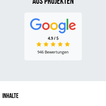
aus Projekten
4.9 / 5
946 Bewertungen
Inhalte