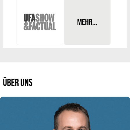
INTERESSE AN
MEHR...
ZUSAMMENARBEIT?
Werden Sie Teil
unseres Teams!
ÜBER UNS