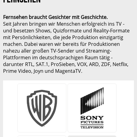
Fernsehen braucht Gesichter mit Geschichte.
Seit Jahren bringen wir Menschen erfolgreich ins TV -
und besetzen Shows, Quizformate und Reality-Formate
mit Persönlichkeiten, die jede Produktion einzigartig
machen. Dabei waren wir bereits für Produktionen
nahezu aller großen TV-Sender und Streaming-
REDAKTION
Plattformen im deutschsprachigen Raum tätig -
Ursula Emig
darunter
RTL
,
SAT.1
, ProSieben, VOX, ARD, ZDF,
Netflix
,
Prime Video
, Joyn und MagentaTV.