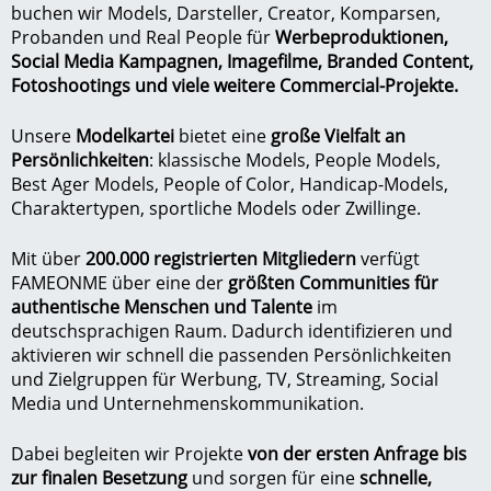
buchen wir
Models
,
Darsteller
,
Creator
,
Komparsen
,
Probanden
und Real People für
Werbeproduktionen,
Social Media Kampagnen, Imagefilme,
Branded Content
,
Fotoshootings und viele weitere Commercial-Projekte.
Unsere
Modelkartei
bietet eine
große Vielfalt an
Persönlichkeiten
:
klassische Models
, People Models,
Best Ager Models
,
People of Color
,
Handicap-Models
,
Charaktertypen
,
sportliche Models
oder
Zwillinge
.
Mit über
200.000 registrierten Mitgliedern
verfügt
FAMEONME über eine der
größten Communities für
authentische Menschen und Talente
im
deutschsprachigen Raum. Dadurch identifizieren und
aktivieren wir schnell die passenden Persönlichkeiten
und Zielgruppen für Werbung, TV, Streaming, Social
Media und Unternehmenskommunikation.
Dabei begleiten wir Projekte
von der ersten Anfrage bis
zur finalen Besetzung
und sorgen für eine
schnelle,