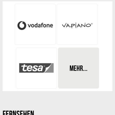
MEHR...
REDAKTIONSLEITUNG
Daleen Witter
FERNSEHEN