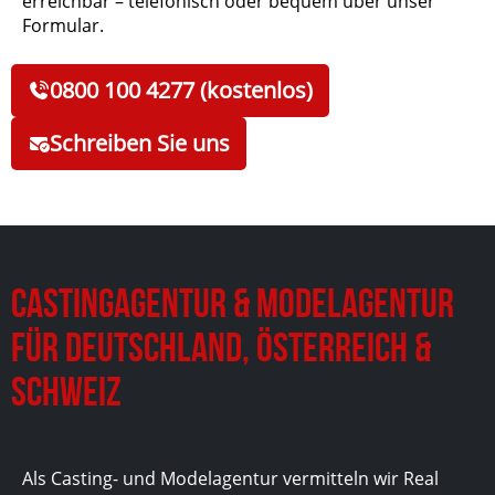
erreichbar – telefonisch oder bequem über unser
Formular.
0800 100 4277 (kostenlos)
Schreiben Sie uns
Castingagentur & Modelagentur
für Deutschland, Österreich &
Schweiz
Als Casting- und Modelagentur vermitteln wir Real