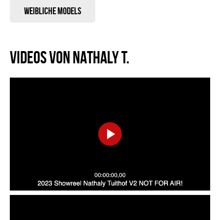
Weibliche Models
VIDEOS VON NATHALY T.
Play
Video