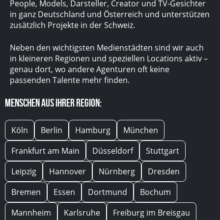
People, Models, Darsteller, Creator und TV-Gesichter
in ganz Deutschland und Österreich und unterstützen
zusätzlich Projekte in der Schweiz.
Neben den wichtigsten Medienstädten sind wir auch
in kleineren Regionen und speziellen Locations aktiv –
genau dort, wo andere Agenturen oft keine
passenden Talente mehr finden.
Menschen aus Ihrer Region:
Köln
Berlin
Hamburg
München
Frankfurt am Main
Düsseldorf
Stuttgart
Leipzig
Hannover
Nürnberg
Dresden
Bremen
Essen
Dortmund
Bochum
Mannheim
Karlsruhe
Freiburg im Breisgau