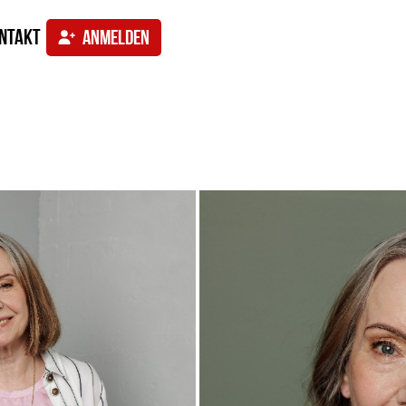
ntakt
ANMELDEN