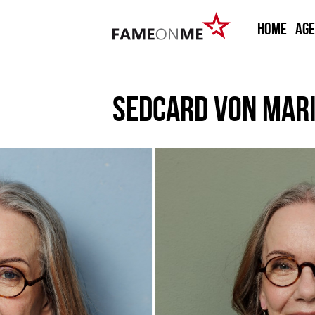
HOME
Ag
SEDCARD VON
MARI