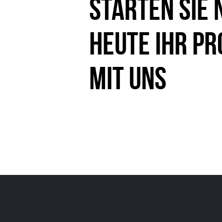
Starten Sie 
heute Ihr Pr
mit uns