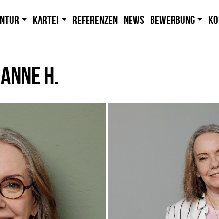
entur
Kartei
Referenzen
News
Bewerbung
Ko
ANNE H.