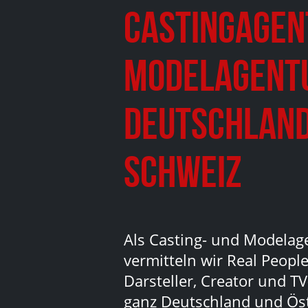
Castingagen
Modelagent
Deutschland
Schweiz
Als Casting- und Modelag
vermitteln wir Real People
Darsteller, Creator und TV
ganz Deutschland und Ös