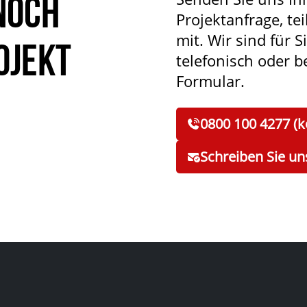
noch
Projektanfrage, tei
mit. Wir sind für S
ojekt
telefonisch oder 
Formular.
0800 100 4277 (k
Schreiben Sie un