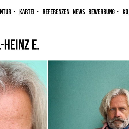
entur
Kartei
Referenzen
News
Bewerbung
Ko
-HEINZ E.