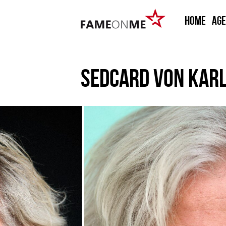
HOME
Ag
SEDCARD VON
KARL