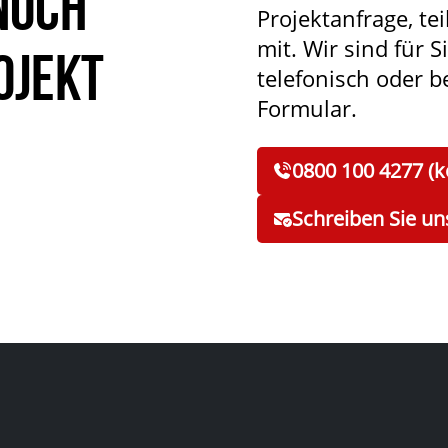
noch
Projektanfrage, tei
mit. Wir sind für S
ojekt
telefonisch oder 
Formular.
0800 100 4277 (k
Schreiben Sie un