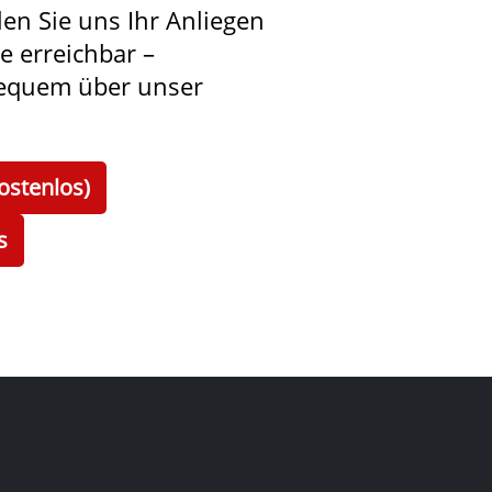
len Sie uns Ihr Anliegen
ie erreichbar –
bequem über unser
ostenlos)
s