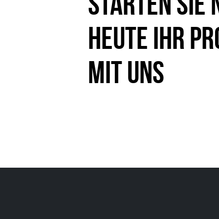
Starten Sie 
heute Ihr Pr
mit uns