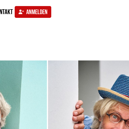
ntakt
ANMELDEN