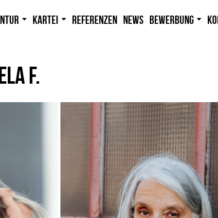
entur
Kartei
Referenzen
News
Bewerbung
Ko
ELA F.