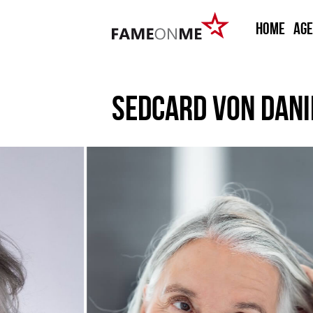
HOME
Ag
SEDCARD VON
DANI