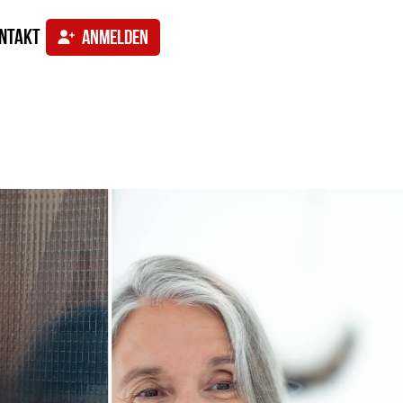
ntakt
ANMELDEN