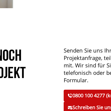
noch
Senden Sie uns Ih
Projektanfrage, tei
mit. Wir sind für S
ojekt
telefonisch oder 
Formular.
0800 100 4277 (k
Schreiben Sie un