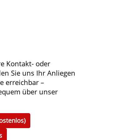
re Kontakt- oder
len Sie uns Ihr Anliegen
ie erreichbar –
bequem über unser
ostenlos)
s