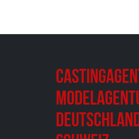
Castingagen
Modelagent
Deutschland