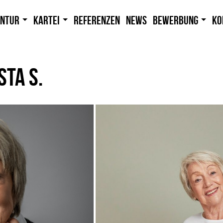
entur
Kartei
Referenzen
News
Bewerbung
Ko
STA S.