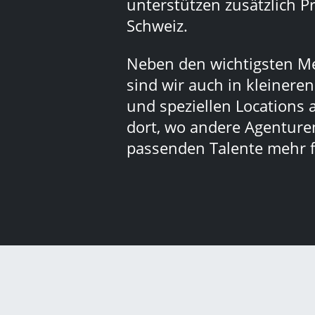
unterstützen zusätzlich Pr
Schweiz.
Neben den wichtigsten M
sind wir auch in kleinere
und speziellen Locations 
dort, wo andere Agenturen
passenden Talente mehr f