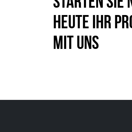
Starten Sie 
heute Ihr Pr
mit uns