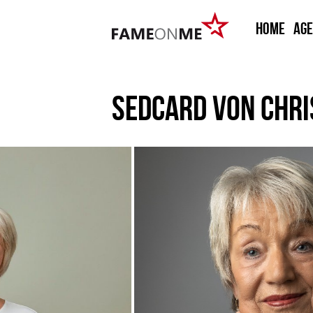
HOME
Ag
SEDCARD VON
CHRI