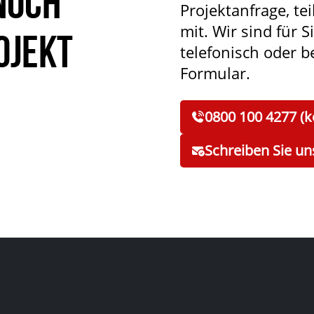
noch
Projektanfrage, tei
mit. Wir sind für S
ojekt
telefonisch oder 
Formular.
0800 100 4277 (k
Schreiben Sie un