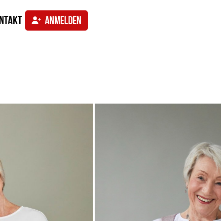
ntakt
ANMELDEN