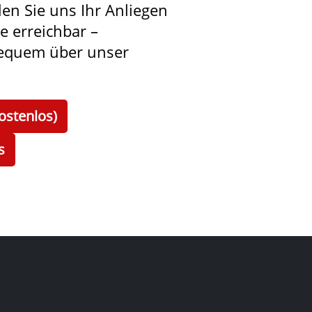
len Sie uns Ihr Anliegen
ie erreichbar –
bequem über unser
ostenlos)
s