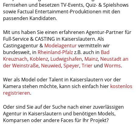
Fernsehen und besetzen TV-Events, Quiz- & Spielshows
sowie Factual Entertainment-Produktionen mit den
passenden Kandidaten.
Mit uns haben Sie einen erfahrenen Agentur-Partner für
Full-Service & CASTING in Kaiserslautern. Als
Castingagentur &
Modelagentur
vermitteln wir
bundesweit, in
Rheinland-Pfalz
z.B. auch in
Bad
Kreuznach
,
Koblenz
,
Ludwigshafen
,
Mainz
,
Neustadt an
der Weinstraße
,
Neuwied
,
Speyer
,
Trier
und
Worms
.
Wer als Model oder Talent in Kaiserslautern vor der
Kamera stehen möchte, kann sich einfach hier
kostenlos
registrieren
.
Oder sind Sie auf der Suche nach einer zuverlässigen
Agentur in Kaiserslautern und benötigen Models,
Komparsen oder andere Faces für Ihr Projekt?