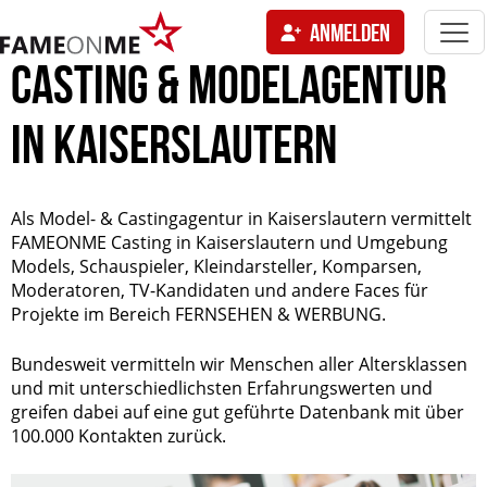
Togg
ANMELDEN
navi
tion
CASTING & MODELAGENTUR
IN KAISERSLAUTERN
Als Model- & Castingagentur in Kaiserslautern vermittelt
FAMEONME Casting in Kaiserslautern und Umgebung
Models, Schauspieler, Kleindarsteller, Komparsen,
Moderatoren, TV-Kandidaten und andere Faces für
Projekte im Bereich FERNSEHEN & WERBUNG.
Bundesweit vermitteln wir Menschen aller Altersklassen
und mit unterschiedlichsten Erfahrungswerten und
greifen dabei auf eine gut geführte Datenbank mit über
100.000 Kontakten zurück.