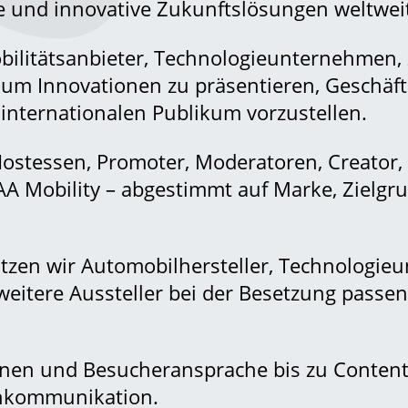
e und innovative Zukunftslösungen weltwei
bilitätsanbieter, Technologieunternehmen, 
, um Innovationen zu präsentieren, Geschä
internationalen Publikum vorzustellen.
stessen, Promoter, Moderatoren, Creator,
AA Mobility – abgestimmt auf Marke, Zielgr
ützen wir Automobilhersteller, Technologi
weitere Aussteller bei der Besetzung passen
nen und Besucheransprache bis zu Content
nkommunikation.