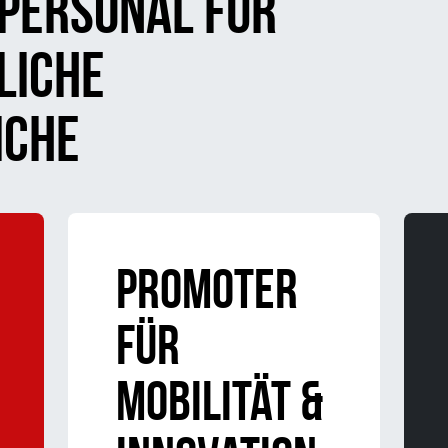
 PERSONAL FÜR
LICHE
ICHE
Promoter
für
Mobilität &