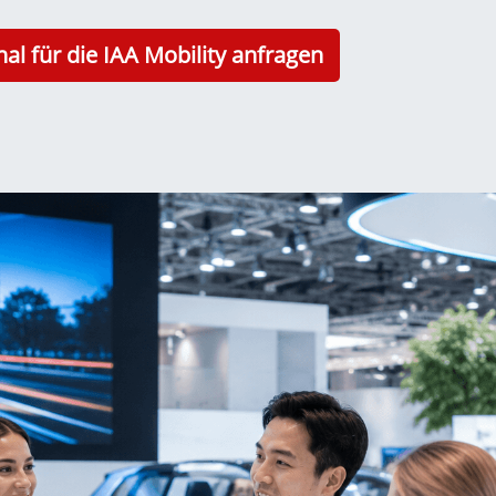
nal für die IAA Mobility anfragen