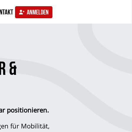
ntakt
ANMELDEN
R &
r positionieren.
en für Mobilität,