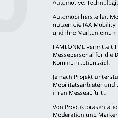
Automotive, Technologi
Automobilhersteller, Mo
nutzen die IAA Mobility
und ihre Marken einem 
FAMEONME vermittelt Ho
Messepersonal für die I
Kommunikationsziel.
Je nach Projekt unterst
Mobilitätsanbieter und 
ihren Messeauftritt.
Von Produktpräsentatio
Moderation und Marke