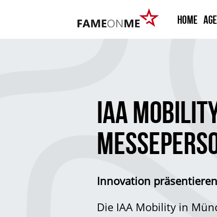
HOME
Ag
IAA MOBILIT
MESSEPERSO
Innovation präsentieren
Die IAA Mobility in Mün