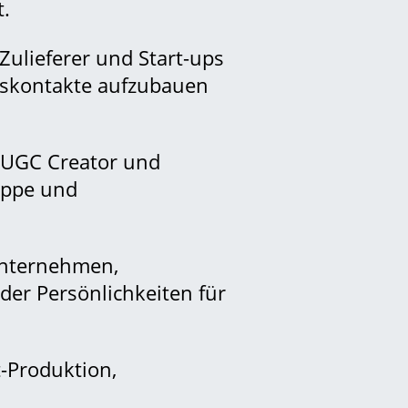
t.
Zulieferer und Start-ups
ftskontakte aufzubauen
 UGC Creator und
uppe und
eunternehmen,
der Persönlichkeiten für
-Produktion,