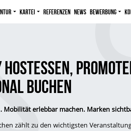
entur
Kartei
Referenzen
News
Bewerbung
Ko
Y HOSTESSEN, PROMOTE
NAL BUCHEN
. Mobilität erlebbar machen. Marken sichtba
chen zählt zu den wichtigsten Veranstaltung