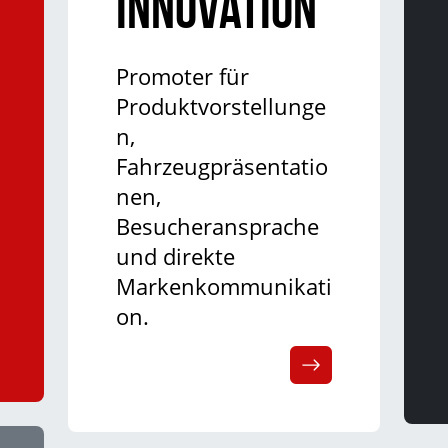
Innovation
Promoter für
Produktvorstellunge
n,
Fahrzeugpräsentatio
nen,
Besucheransprache
und direkte
Markenkommunikati
on.