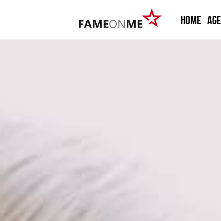
HOME
Ag