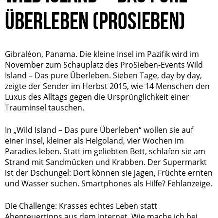
ÜBERLEBEN (PROSIEBEN)
Gibraléon, Panama. Die kleine Insel im Pazifik wird im
November zum Schauplatz des ProSieben-Events Wild
Island – Das pure Überleben. Sieben Tage, day by day,
zeigte der Sender im Herbst 2015, wie 14 Menschen den
Luxus des Alltags gegen die Ursprünglichkeit einer
Trauminsel tauschen.
In „Wild Island – Das pure Überleben“ wollen sie auf
einer Insel, kleiner als Helgoland, vier Wochen im
Paradies leben. Statt im geliebten Bett, schlafen sie am
Strand mit Sandmücken und Krabben. Der Supermarkt
ist der Dschungel: Dort können sie jagen, Früchte ernten
und Wasser suchen. Smartphones als Hilfe? Fehlanzeige.
Die Challenge: Krasses echtes Leben statt
Abenteuertipps aus dem Internet. Wie mache ich bei