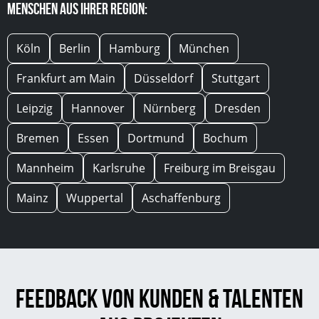
Menschen aus Ihrer Region:
Köln
Berlin
Hamburg
München
Frankfurt am Main
Düsseldorf
Stuttgart
Leipzig
Hannover
Nürnberg
Dresden
Bremen
Essen
Dortmund
Bochum
Mannheim
Karlsruhe
Freiburg im Breisgau
Mainz
Wuppertal
Aschaffenburg
Feedback von Kunden & Talenten