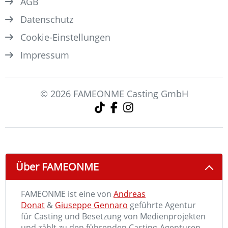
AGB
Datenschutz
Cookie-Einstellungen
Impressum
© 2026 FAMEONME Casting GmbH
Über FAMEONME
FAMEONME ist eine von
Andreas
Donat
&
Giuseppe Gennaro
geführte Agentur
für Casting und Besetzung von Medienprojekten
und zählt zu den führenden Casting-Agenturen