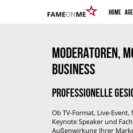
HOME
Ag
MODERATOREN, MO
BUSINESS
PROFESSIONELLE GESI
Ob TV-Format, Live-Event, 
Keynote Speaker und Fach
Außenwirkung Ihrer Marke