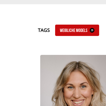
TAGS
Weibliche Models
20