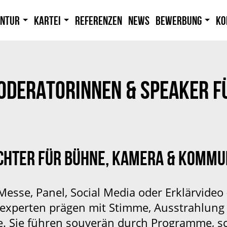
entur
Kartei
Referenzen
News
Bewerbung
Ko
DERATORINNEN & SPEAKER FÜ
CHTER FÜR BÜHNE, KAMERA & KOMMU
Messe, Panel, Social Media oder Erklärvideo
experten prägen mit Stimme, Ausstrahlun
. Sie führen souverän durch Programme, s