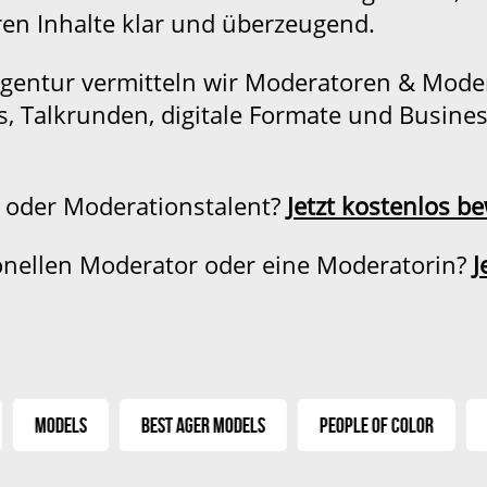
en Inhalte klar und überzeugend.
gentur vermitteln wir
Moderatoren & Mode
, Talkrunden, digitale Formate und Busine
 oder Moderationstalent?
Jetzt kostenlos b
onellen Moderator oder eine Moderatorin?
J
dels
Best Ager Models
People of Color
Extra F