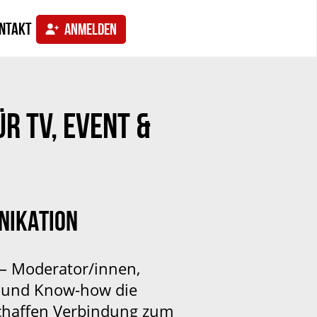
ntakt
ANMELDEN
R TV, EVENT &
NIKATION
 – Moderator/innen,
g und Know-how die
chaffen Verbindung zum