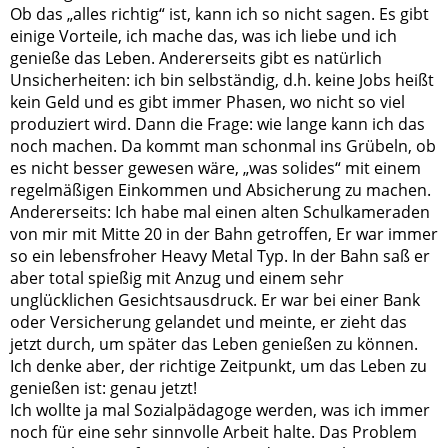
Ob das „alles richtig“ ist, kann ich so nicht sagen. Es gibt
einige Vorteile, ich mache das, was ich liebe und ich
genieße das Leben. Andererseits gibt es natürlich
Unsicherheiten: ich bin selbständig, d.h. keine Jobs heißt
kein Geld und es gibt immer Phasen, wo nicht so viel
produziert wird. Dann die Frage: wie lange kann ich das
noch machen. Da kommt man schonmal ins Grübeln, ob
es nicht besser gewesen wäre, „was solides“ mit einem
regelmäßigen Einkommen und Absicherung zu machen.
Andererseits: Ich habe mal einen alten Schulkameraden
von mir mit Mitte 20 in der Bahn getroffen, Er war immer
so ein lebensfroher Heavy Metal Typ. In der Bahn saß er
aber total spießig mit Anzug und einem sehr
unglücklichen Gesichtsausdruck. Er war bei einer Bank
oder Versicherung gelandet und meinte, er zieht das
jetzt durch, um später das Leben genießen zu können.
Ich denke aber, der richtige Zeitpunkt, um das Leben zu
genießen ist: genau jetzt!
Ich wollte ja mal Sozialpädagoge werden, was ich immer
noch für eine sehr sinnvolle Arbeit halte. Das Problem