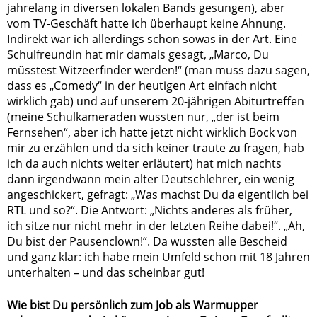
jahrelang in diversen lokalen Bands gesungen), aber
vom TV-Geschäft hatte ich überhaupt keine Ahnung.
Indirekt war ich allerdings schon sowas in der Art. Eine
Schulfreundin hat mir damals gesagt, „Marco, Du
müsstest Witzeerfinder werden!“ (man muss dazu sagen,
dass es „Comedy“ in der heutigen Art einfach nicht
wirklich gab) und auf unserem 20-jährigen Abiturtreffen
(meine Schulkameraden wussten nur, „der ist beim
Fernsehen“, aber ich hatte jetzt nicht wirklich Bock von
mir zu erzählen und da sich keiner traute zu fragen, hab
ich da auch nichts weiter erläutert) hat mich nachts
dann irgendwann mein alter Deutschlehrer, ein wenig
angeschickert, gefragt: „Was machst Du da eigentlich bei
RTL und so?“. Die Antwort: „Nichts anderes als früher,
ich sitze nur nicht mehr in der letzten Reihe dabei!“. „Ah,
Du bist der Pausenclown!“. Da wussten alle Bescheid
und ganz klar: ich habe mein Umfeld schon mit 18 Jahren
unterhalten – und das scheinbar gut!
Wie bist Du persönlich zum Job als Warmupper