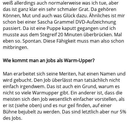
weiß allerdings auch normalerweise was ich tue, aber
das ist ganz klar ein sehr schmaler Grat. Da gehören
Können, Mut und auch was Glück dazu. Ähnliches ist mir
schon bei einer Sascha Grammel DVD-Aufzeichnung
passiert. Da ist eine Puppe kaputt gegangen und ich
musste aus dem Stegreif 20 Minuten überbrücken. Mal
eben so. Spontan. Diese Fähigkeit muss man also schon
mitbringen.
Wie kommt man an Jobs als Warm-Upper?
Man erarbeitet sich seine Meriten, hat einen Namen und
wird gebucht. Den Job überlässt man tatsächlich nicht
einfach irgendwem. Das ist auch ein Grund, warum es
nicht so viele Warmupper gibt. Ein anderer ist, dass die
meisten sich den Job wesentlich einfacher vorstellen, als
er ist (siehe oben) und es nur geil finden, auf einer
Bühne bejubelt zu werden. Das sind letztlich aber nur 5%
des Jobs.