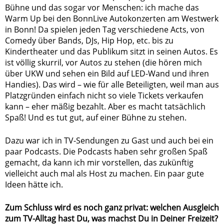
Bühne und das sogar vor Menschen: ich mache das
Warm Up bei den BonnLive Autokonzerten am Westwerk
in Bonn! Da spielen jeden Tag verschiedene Acts, von
Comedy über Bands, DJs, Hip Hop, etc. bis zu
Kindertheater und das Publikum sitzt in seinen Autos. Es
ist völlig skurril, vor Autos zu stehen (die hören mich
über UKW und sehen ein Bild auf LED-Wand und ihren
Handies). Das wird – wie für alle Beteiligten, weil man aus
Platzgründen einfach nicht so viele Tickets verkaufen
kann – eher mäßig bezahlt. Aber es macht tatsächlich
Spaß! Und es tut gut, auf einer Bühne zu stehen.
Dazu war ich in TV-Sendungen zu Gast und auch bei ein
paar Podcasts. Die Podcasts haben sehr großen Spaß
gemacht, da kann ich mir vorstellen, das zukünftig
vielleicht auch mal als Host zu machen. Ein paar gute
Ideen hätte ich.
Zum Schluss wird es noch ganz privat: welchen Ausgleich
zum TV-Alltag hast Du, was machst Du in Deiner Freizeit?