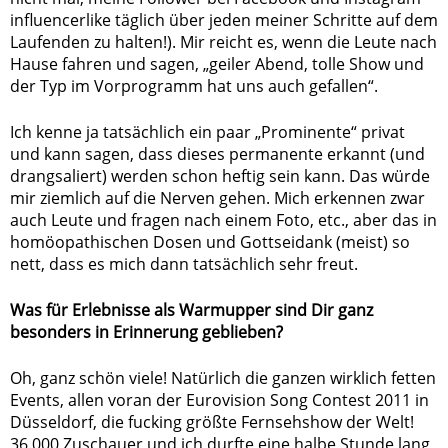
influencerlike täglich über jeden meiner Schritte auf dem
Laufenden zu halten!). Mir reicht es, wenn die Leute nach
Hause fahren und sagen, „geiler Abend, tolle Show und
der Typ im Vorprogramm hat uns auch gefallen“.
Ich kenne ja tatsächlich ein paar „Prominente“ privat
und kann sagen, dass dieses permanente erkannt (und
drangsaliert) werden schon heftig sein kann. Das würde
mir ziemlich auf die Nerven gehen. Mich erkennen zwar
auch Leute und fragen nach einem Foto, etc., aber das in
homöopathischen Dosen und Gottseidank (meist) so
nett, dass es mich dann tatsächlich sehr freut.
Was für Erlebnisse als Warmupper sind Dir ganz
besonders in Erinnerung geblieben?
Oh, ganz schön viele! Natürlich die ganzen wirklich fetten
Events, allen voran der Eurovision Song Contest 2011 in
Düsseldorf, die fucking größte Fernsehshow der Welt!
36.000 Zuschauer und ich durfte eine halbe Stunde lang