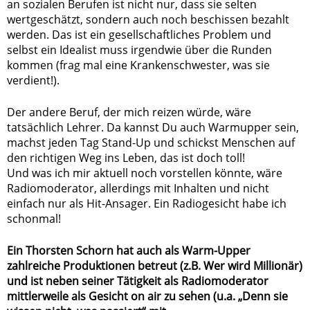
an sozialen Berufen ist nicht nur, dass sie selten
wertgeschätzt, sondern auch noch beschissen bezahlt
werden. Das ist ein gesellschaftliches Problem und
selbst ein Idealist muss irgendwie über die Runden
kommen (frag mal eine Krankenschwester, was sie
verdient!).
Der andere Beruf, der mich reizen würde, wäre
tatsächlich Lehrer. Da kannst Du auch Warmupper sein,
machst jeden Tag Stand-Up und schickst Menschen auf
den richtigen Weg ins Leben, das ist doch toll!
Und was ich mir aktuell noch vorstellen könnte, wäre
Radiomoderator, allerdings mit Inhalten und nicht
einfach nur als Hit-Ansager. Ein Radiogesicht habe ich
schonmal!
Ein Thorsten Schorn hat auch als Warm-Upper
zahlreiche Produktionen betreut (z.B. Wer wird Millionär)
und ist neben seiner Tätigkeit als Radiomoderator
mittlerweile als Gesicht on air zu sehen (u.a. „Denn sie