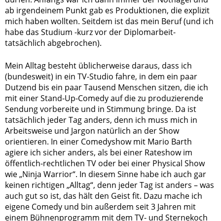
ab irgendeinem Punkt gab es Produktionen, die explizit
mich haben wollten. Seitdem ist das mein Beruf (und ich
habe das Studium -kurz vor der Diplomarbeit-
tatsächlich abgebrochen).
Mein Alltag besteht üblicherweise daraus, dass ich
(bundesweit) in ein TV-Studio fahre, in dem ein paar
Dutzend bis ein paar Tausend Menschen sitzen, die ich
mit einer Stand-Up-Comedy auf die zu produzierende
Sendung vorbereite und in Stimmung bringe. Da ist
tatsächlich jeder Tag anders, denn ich muss mich in
Arbeitsweise und Jargon natürlich an der Show
orientieren. In einer Comedyshow mit Mario Barth
agiere ich sicher anders, als bei einer Rateshow im
öffentlich-rechtlichen TV oder bei einer Physical Show
wie „Ninja Warrior“. In diesem Sinne habe ich auch gar
keinen richtigen „Alltag“, denn jeder Tag ist anders – was
auch gut so ist, das hält den Geist fit. Dazu mache ich
eigene Comedy und bin außerdem seit 3 Jahren mit
einem Bühnenprogramm mit dem TV- und Sternekoch