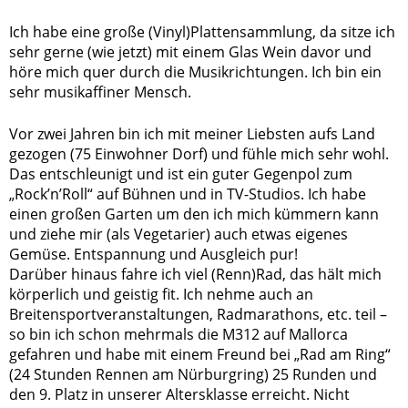
Ich habe eine große (Vinyl)Plattensammlung, da sitze ich
sehr gerne (wie jetzt) mit einem Glas Wein davor und
höre mich quer durch die Musikrichtungen. Ich bin ein
sehr musikaffiner Mensch.
Vor zwei Jahren bin ich mit meiner Liebsten aufs Land
gezogen (75 Einwohner Dorf) und fühle mich sehr wohl.
Das entschleunigt und ist ein guter Gegenpol zum
„Rock’n’Roll“ auf Bühnen und in TV-Studios. Ich habe
einen großen Garten um den ich mich kümmern kann
und ziehe mir (als Vegetarier) auch etwas eigenes
Gemüse. Entspannung und Ausgleich pur!
Darüber hinaus fahre ich viel (Renn)Rad, das hält mich
körperlich und geistig fit. Ich nehme auch an
Breitensportveranstaltungen, Radmarathons, etc. teil –
so bin ich schon mehrmals die M312 auf Mallorca
gefahren und habe mit einem Freund bei „Rad am Ring“
(24 Stunden Rennen am Nürburgring) 25 Runden und
den 9. Platz in unserer Altersklasse erreicht. Nicht