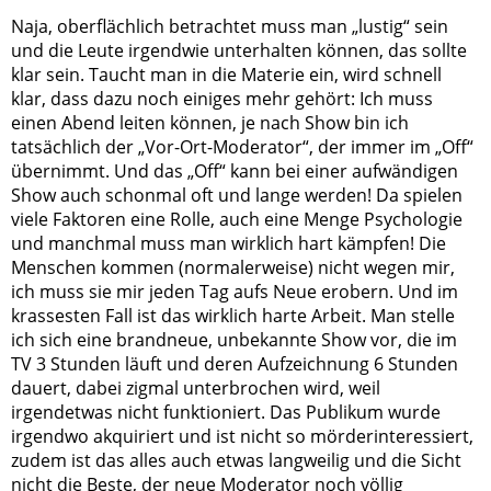
Naja, oberflächlich betrachtet muss man „lustig“ sein
und die Leute irgendwie unterhalten können, das sollte
klar sein. Taucht man in die Materie ein, wird schnell
klar, dass dazu noch einiges mehr gehört: Ich muss
einen Abend leiten können, je nach Show bin ich
tatsächlich der „Vor-Ort-Moderator“, der immer im „Off“
übernimmt. Und das „Off“ kann bei einer aufwändigen
Show auch schonmal oft und lange werden! Da spielen
viele Faktoren eine Rolle, auch eine Menge Psychologie
und manchmal muss man wirklich hart kämpfen! Die
Menschen kommen (normalerweise) nicht wegen mir,
ich muss sie mir jeden Tag aufs Neue erobern. Und im
krassesten Fall ist das wirklich harte Arbeit. Man stelle
ich sich eine brandneue, unbekannte Show vor, die im
TV 3 Stunden läuft und deren Aufzeichnung 6 Stunden
dauert, dabei zigmal unterbrochen wird, weil
irgendetwas nicht funktioniert. Das Publikum wurde
irgendwo akquiriert und ist nicht so mörderinteressiert,
zudem ist das alles auch etwas langweilig und die Sicht
nicht die Beste, der neue Moderator noch völlig