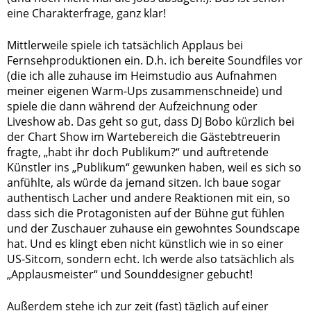
eine Charakterfrage, ganz klar!
Mittlerweile spiele ich tatsächlich Applaus bei
Fernsehproduktionen ein. D.h. ich bereite Soundfiles vor
(die ich alle zuhause im Heimstudio aus Aufnahmen
meiner eigenen Warm-Ups zusammenschneide) und
spiele die dann während der Aufzeichnung oder
Liveshow ab. Das geht so gut, dass DJ Bobo kürzlich bei
der Chart Show im Wartebereich die Gästebtreuerin
fragte, „habt ihr doch Publikum?“ und auftretende
Künstler ins „Publikum“ gewunken haben, weil es sich so
anfühlte, als würde da jemand sitzen. Ich baue sogar
authentisch Lacher und andere Reaktionen mit ein, so
dass sich die Protagonisten auf der Bühne gut fühlen
und der Zuschauer zuhause ein gewohntes Soundscape
hat. Und es klingt eben nicht künstlich wie in so einer
US-Sitcom, sondern echt. Ich werde also tatsächlich als
„Applausmeister“ und Sounddesigner gebucht!
Außerdem stehe ich zur zeit (fast) täglich auf einer