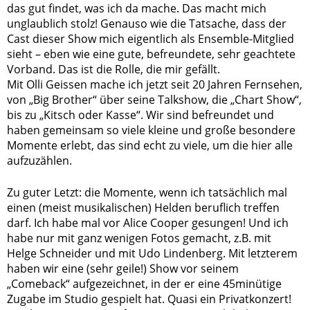
das gut findet, was ich da mache. Das macht mich
unglaublich stolz! Genauso wie die Tatsache, dass der
Cast dieser Show mich eigentlich als Ensemble-Mitglied
sieht – eben wie eine gute, befreundete, sehr geachtete
Vorband. Das ist die Rolle, die mir gefällt.
Mit Olli Geissen mache ich jetzt seit 20 Jahren Fernsehen,
von „Big Brother“ über seine Talkshow, die „Chart Show“,
bis zu „Kitsch oder Kasse“. Wir sind befreundet und
haben gemeinsam so viele kleine und große besondere
Momente erlebt, das sind echt zu viele, um die hier alle
aufzuzählen.
Zu guter Letzt: die Momente, wenn ich tatsächlich mal
einen (meist musikalischen) Helden beruflich treffen
darf. Ich habe mal vor Alice Cooper gesungen! Und ich
habe nur mit ganz wenigen Fotos gemacht, z.B. mit
Helge Schneider und mit Udo Lindenberg. Mit letzterem
haben wir eine (sehr geile!) Show vor seinem
„Comeback“ aufgezeichnet, in der er eine 45minütige
Zugabe im Studio gespielt hat. Quasi ein Privatkonzert!