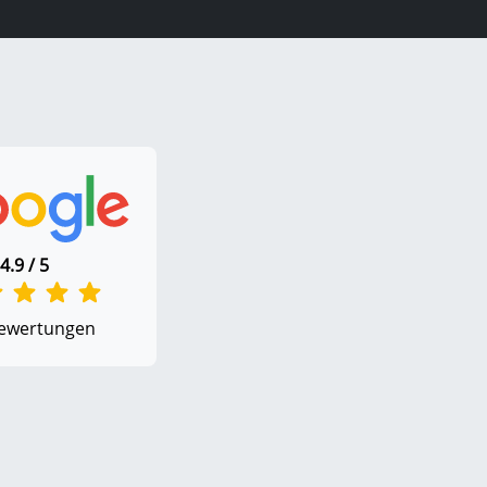
4.9 / 5
ewertungen