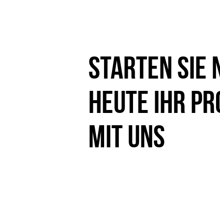
Starten Sie 
heute Ihr Pr
mit uns