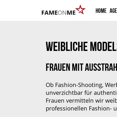
HOME
Ag
WEIBLICHE MODEL
FRAUEN MIT AUSSTRA
Ob Fashion-Shooting, Werb
unverzichtbar für authent
Frauen vermitteln wir wei
professionellen Fashion-