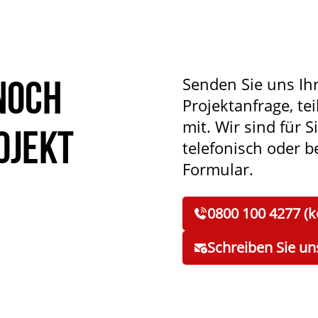
noch
Senden Sie uns Ih
Projektanfrage, tei
mit. Wir sind für S
ojekt
telefonisch oder 
Formular.
0800 100 4277 (k
Schreiben Sie un