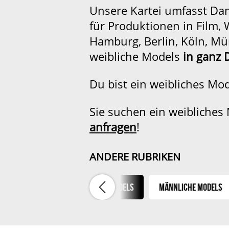
Unsere Kartei umfasst Da
für Produktionen in Film,
Hamburg, Berlin, Köln, Mü
weibliche Models
in ganz 
Du bist ein weibliches Mo
Sie suchen ein weibliches
anfragen
!
ANDERE RUBRIKEN
lien & Paare
Weibliche Models
Männliche Models