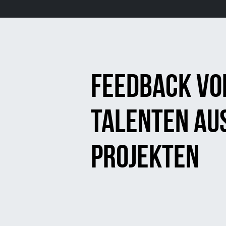
Feedback vo
Talenten au
Projekten