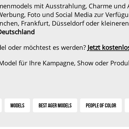
menmodels mit Ausstrahlung, Charme und A
 Werbung, Foto und Social Media zur Verfüg
nchen, Frankfurt, Düsseldorf oder kleineren
Deutschland
del oder möchtest es werden?
Jetzt kostenl
 Model für Ihre Kampagne, Show oder Produ
Models
Best Ager Models
People of Color
E