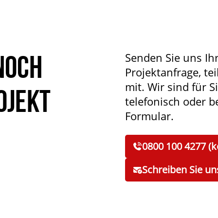
noch
Senden Sie uns Ih
Projektanfrage, tei
mit. Wir sind für S
ojekt
telefonisch oder 
Formular.
0800 100 4277 (k
Schreiben Sie un