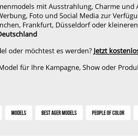
menmodels mit Ausstrahlung, Charme und A
 Werbung, Foto und Social Media zur Verfüg
nchen, Frankfurt, Düsseldorf oder kleineren
Deutschland
del oder möchtest es werden?
Jetzt kostenl
 Model für Ihre Kampagne, Show oder Produ
Models
Best Ager Models
People of Color
E