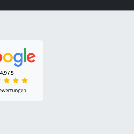
4.9 / 5
ewertungen