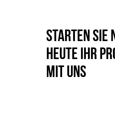
Starten Sie 
heute Ihr Pr
mit uns