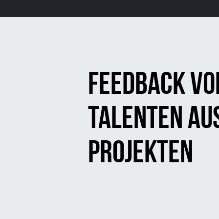
Feedback vo
Talenten au
Projekten