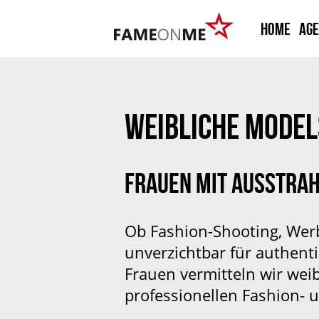
HOME
Ag
WEIBLICHE MODEL
FRAUEN MIT AUSSTRA
Ob Fashion-Shooting, Werb
unverzichtbar für authent
Frauen vermitteln wir wei
professionellen Fashion-