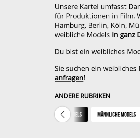
Unsere Kartei umfasst Da
für Produktionen in Film,
Hamburg, Berlin, Köln, Mü
weibliche Models
in ganz 
Du bist ein weibliches Mo
Sie suchen ein weibliches
anfragen
!
ANDERE RUBRIKEN
lien & Paare
Weibliche Models
Männliche Models