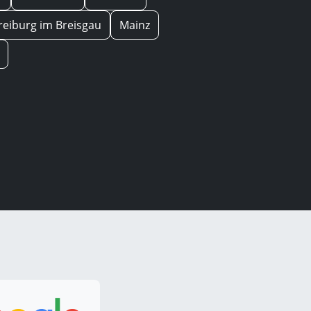
reiburg im Breisgau
Mainz