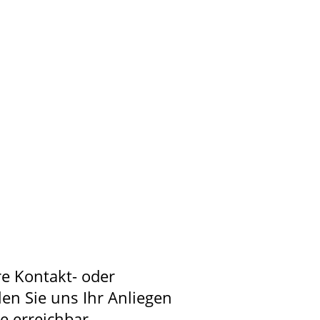
re Kontakt- oder
len Sie uns Ihr Anliegen
ie erreichbar –