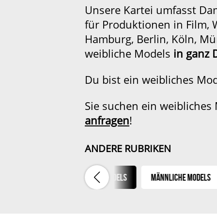
Unsere Kartei umfasst Da
für Produktionen in Film,
Hamburg, Berlin, Köln, Mü
weibliche Models
in ganz 
Du bist ein weibliches Mo
Sie suchen ein weibliches
anfragen
!
ANDERE RUBRIKEN
ien & Paare
Weibliche Models
Männliche Models