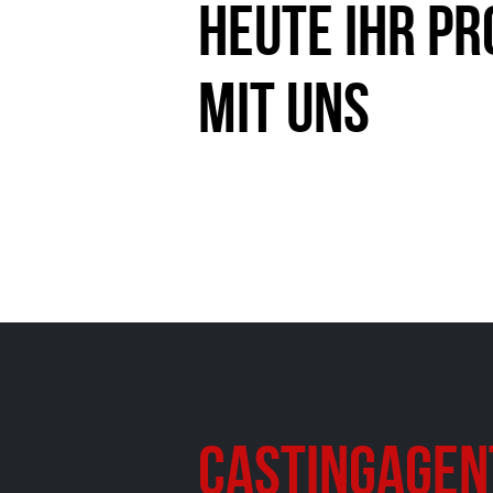
heute Ihr Pr
mit uns
Castingagen