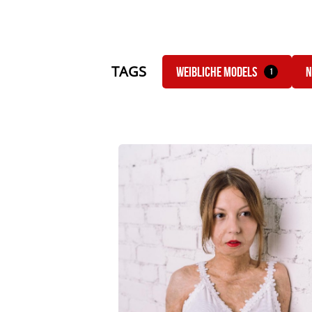
TAGS
Weibliche Models
N
1