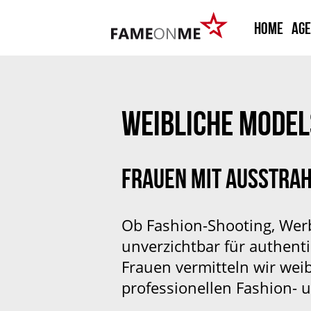
HOME
Ag
WEIBLICHE MODEL
FRAUEN MIT AUSSTRA
Ob Fashion-Shooting, Werb
unverzichtbar für authent
Frauen vermitteln wir wei
professionellen Fashion-