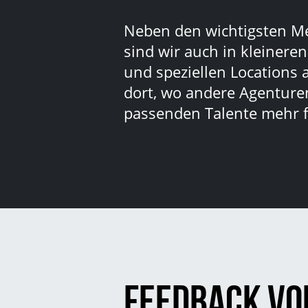
Neben den wichtigsten M
sind wir auch in kleinere
und speziellen Locations 
dort, wo andere Agenturen
passenden Talente mehr f
Feedback vo