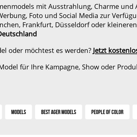
menmodels mit Ausstrahlung, Charme und A
 Werbung, Foto und Social Media zur Verfüg
nchen, Frankfurt, Düsseldorf oder kleineren
Deutschland
del oder möchtest es werden?
Jetzt kostenl
 Model für Ihre Kampagne, Show oder Produ
Models
Best Ager Models
People of Color
Ex