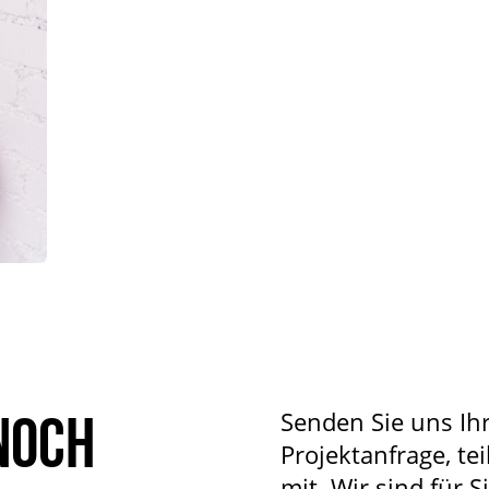
noch
Senden Sie uns Ih
Projektanfrage, tei
mit. Wir sind für S