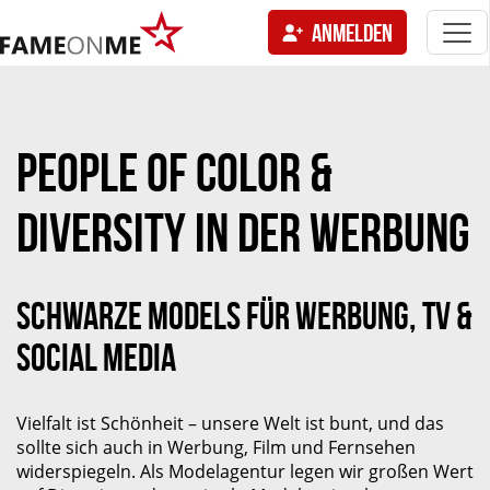
Togg
ANMELDEN
navi
tion
PEOPLE OF COLOR &
DIVERSITY IN DER WERBUNG
SCHWARZE MODELS FÜR WERBUNG, TV &
SOCIAL MEDIA
Vielfalt ist Schönheit – unsere Welt ist bunt, und das
sollte sich auch in Werbung, Film und Fernsehen
widerspiegeln. Als Modelagentur legen wir großen Wert