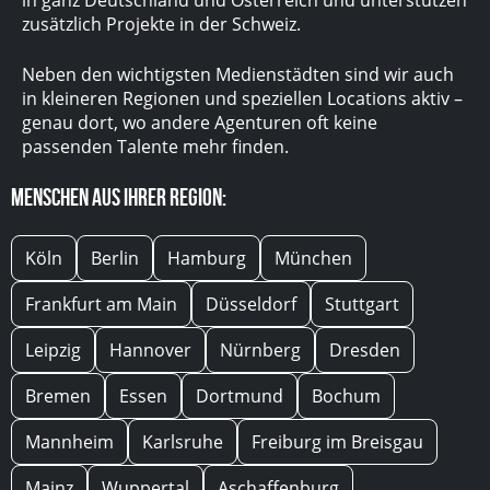
zusätzlich Projekte in der Schweiz.
Neben den wichtigsten Medienstädten sind wir auch
in kleineren Regionen und speziellen Locations aktiv –
genau dort, wo andere Agenturen oft keine
passenden Talente mehr finden.
Menschen aus Ihrer Region:
Köln
Berlin
Hamburg
München
Frankfurt am Main
Düsseldorf
Stuttgart
Leipzig
Hannover
Nürnberg
Dresden
Bremen
Essen
Dortmund
Bochum
Mannheim
Karlsruhe
Freiburg im Breisgau
Mainz
Wuppertal
Aschaffenburg