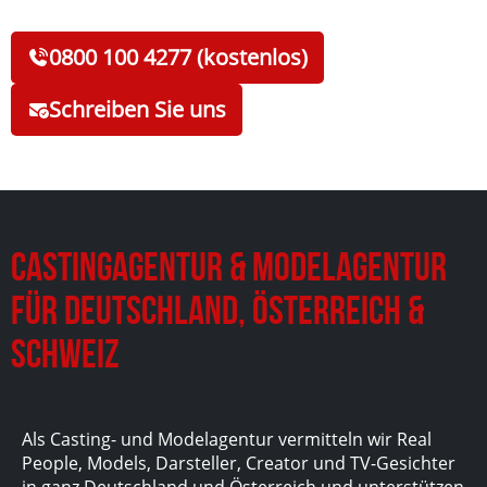
0800 100 4277 (kostenlos)
Schreiben Sie uns
Castingagentur & Modelagentur
für Deutschland, Österreich &
Schweiz
Als Casting- und Modelagentur vermitteln wir Real
People, Models, Darsteller, Creator und TV-Gesichter
in ganz Deutschland und Österreich und unterstützen